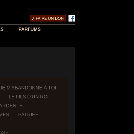
ES
PARFUMS
JE M'ABANDONNE À TOI
LE FILS D'UN ROI
 ARDENTS
MMES
PATRIES
ASE