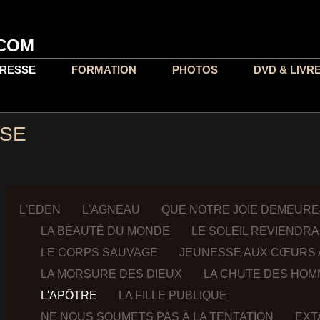
COM
RESSE
FORMATION
PHOTOS
DVD & LIVR
SSE
L'EDEN
L'AGNEAU
QUE NOTRE JOIE DEMEURE
LA BEAUTÉ DU MONDE
LE SOLEIL REVIENDRA
LE CORPS SAUVAGE
JEUNESSE AUX CŒURS
LA MORSURE DES DIEUX
LA CHUTE DES HO
L'APÔTRE
LA FILLE PUBLIQUE
NE NOUS SOUMETS PAS À LA TENTATION
EXT