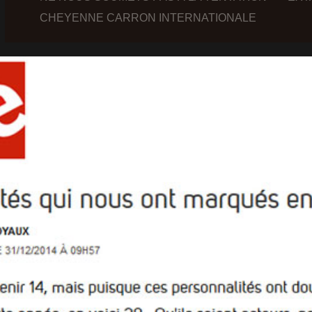
CHEYENNE CARRON
INTERNATIONALE